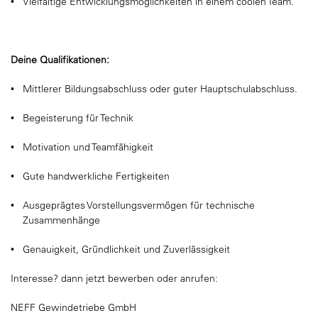
Vielfältige Entwicklungsmöglichkeiten in einem coolen Team.
Deine Qualifikationen:
Mittlerer Bildungsabschluss oder guter Hauptschulabschluss.
Begeisterung für Technik
Motivation und Teamfähigkeit
Gute handwerkliche Fertigkeiten
Ausgeprägtes Vorstellungsvermögen für technische
Zusammenhänge
Genauigkeit, Gründlichkeit und Zuverlässigkeit
Interesse? dann jetzt bewerben oder anrufen:
NEFF Gewindetriebe GmbH