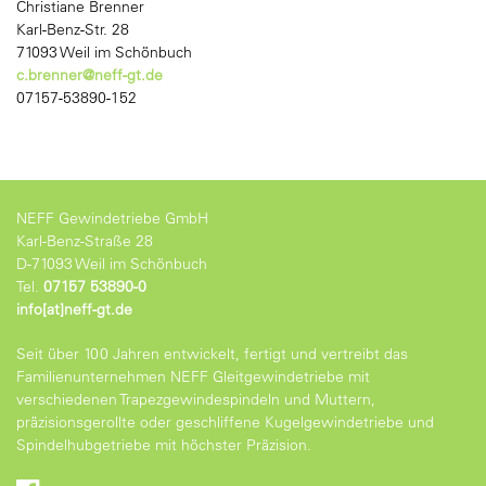
Christiane Brenner
Karl-Benz-Str. 28
71093 Weil im Schönbuch
c.brenner@neff-gt.de
07157-53890-152
NEFF Gewindetriebe GmbH
Karl-Benz-Straße 28
D-71093 Weil im Schönbuch
Tel.
07157 53890-0
info[at]neff-gt.de
Seit über 100 Jahren entwickelt, fertigt und vertreibt das
Familienunternehmen NEFF Gleitgewindetriebe mit
verschiedenen Trapezgewindespindeln und Muttern,
präzisionsgerollte oder geschliffene Kugelgewindetriebe und
Spindelhubgetriebe mit höchster Präzision.