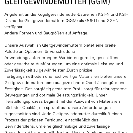
GLEITGEWINDEMUTTER (GGM)
Angelehnt an die Kugelgewindemutter-Baureihen KGF-N und KGF-
D sind die Gleitgewindemuttern (GGM) als GGF-D und GGF-N
verfügbar.
Andere Formen und Baugrößen auf Anfrage.
Unsere Auswahl an Gleitgewindemuttern bietet eine breite
Palette an Optionen für verschiedene
Anwendungsanforderungen. Wir bieten gerollte, geschliffene
oder gewirbelte Ausführungen, um eine optimale Leistung und
Zuverlässigkeit zu gewährleisten.Durch präzise
Fertigungsmethoden und hochwertige Materialien bieten unsere
Gleitgewindemuttern eine ausgezeichnete Oberflächengüte und
Festigkeit. Das sorgfältig gestaltete Profil sorgt für reibungsarme
Bewegungen und optimale Belastungsfähigkeit. Unser
Herstellungsprozess beginnt mit der Auswahl von Materialien
höchster Qualität, die speziell auf unsere Anforderungen
zugeschnitten sind. Jede Gleitgewindemutter durchläuft einen
Prozess der präzisen Fertigung, einschließlich des
Gewinderollens, um eine gleichmäßige und zuverlässige
Gewindestruktur zu gewährleisten. Unsere Gleitgewindemuttern