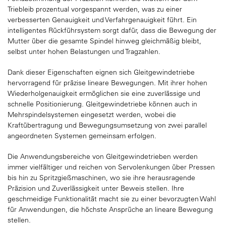
Triebleib prozentual vorgespannt werden, was zu einer
verbesserten Genauigkeit und Verfahrgenauigkeit führt. Ein
intelligentes Rückführsystem sorgt dafür, dass die Bewegung der
Mutter über die gesamte Spindel hinweg gleichmäßig bleibt,
selbst unter hohen Belastungen und Tragzahlen.
Dank dieser Eigenschaften eignen sich Gleitgewindetriebe
hervorragend für präzise lineare Bewegungen. Mit ihrer hohen
Wiederholgenauigkeit ermöglichen sie eine zuverlässige und
schnelle Positionierung. Gleitgewindetriebe können auch in
Mehrspindelsystemen eingesetzt werden, wobei die
Kraftübertragung und Bewegungsumsetzung von zwei parallel
angeordneten Systemen gemeinsam erfolgen.
Die Anwendungsbereiche von Gleitgewindetrieben werden
immer vielfältiger und reichen von Servolenkungen über Pressen
bis hin zu Spritzgießmaschinen, wo sie ihre herausragende
Präzision und Zuverlässigkeit unter Beweis stellen. Ihre
geschmeidige Funktionalität macht sie zu einer bevorzugten Wahl
für Anwendungen, die höchste Ansprüche an lineare Bewegung
stellen.