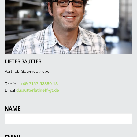
DIETER SAUTTER
Vertrieb Gewindetriebe
Telefon
+49 7157 53890-13
Email
d.sautter[at]neff-gt.de
NAME