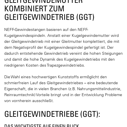
KOMBINIERT ZUM
GLEITGEWINDETRIEB (GGT)
NEFF-Gewindestangen basieren auf den NEFF-
Kugelgewindespindeln. Anstatt einer Kugelgewindemutter wird
der Gleitgewindetrieb mit einer Gleitmutter komplettiert, die mit
dem Negativprofil der Kugelgewindespindel gefertigt ist. Der
dadurch entstehende Gewindetrieb vereint die hohen Steigungen
und damit die hohe Dynamik des Kugelgewindetriebs mit den
niedrigeren Kosten des Trapezgewindetriebs.
Die Wahl eines hochwertigen Kunststoffs ermöglicht den
schmierfreien Lauf des Gleitgewindetriebes – eine bedeutende
Eigenschaft, die in vielen Branchen (z.B. Nahrungsmittelindustrie,
Reinraumtechnik) Vorteile bringt und in der Entwicklung Probleme
von vornherein ausschließt.
GLEITGEWINDETRIEBE (GGT):
DAS WICHTIGSTE AUF EINEN BLICK