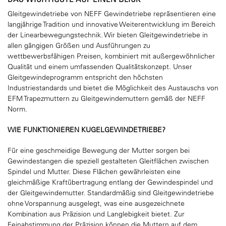
Gleitgewindetriebe von NEFF Gewindetriebe repräsentieren eine
langjährige Tradition und innovative Weiterentwicklung im Bereich
der Linearbewegungstechnik. Wir bieten Gleitgewindetriebe in
allen gängigen Größen und Ausführungen zu
wettbewerbsfähigen Preisen, kombiniert mit außergewöhnlicher
Qualität und einem umfassenden Qualitätskonzept. Unser
Gleitgewindeprogramm entspricht den höchsten
Industriestandards und bietet die Möglichkeit des Austauschs von
EFM Trapezmuttern zu Gleitgewindemuttern gemäß der NEFF
Norm.
WIE FUNKTIONIEREN KUGELGEWINDETRIEBE?
Für eine geschmeidige Bewegung der Mutter sorgen bei
Gewindestangen die speziell gestalteten Gleitflächen zwischen
Spindel und Mutter. Diese Flächen gewährleisten eine
gleichmäßige Kraftübertragung entlang der Gewindespindel und
der Gleitgewindemutter. Standardmäßig sind Gleitgewindetriebe
ohne Vorspannung ausgelegt, was eine ausgezeichnete
Kombination aus Präzision und Langlebigkeit bietet. Zur
Feinabstimmung der Präzision können die Muttern auf dem