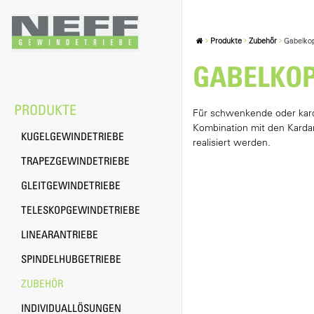
Produkte
Zubehör
Gabelkop
GABELKOP
PRODUKTE
Für schwenkende oder kard
Kombination mit den Karda
KUGELGEWINDETRIEBE
realisiert werden.
TRAPEZGEWINDETRIEBE
GLEITGEWINDETRIEBE
TELESKOPGEWINDETRIEBE
LINEARANTRIEBE
SPINDELHUBGETRIEBE
ZUBEHÖR
INDIVIDUALLÖSUNGEN