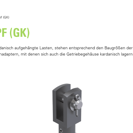
f (GK)
F (GK)
anisch aufgehängte Lasten, stehen entsprechend den Baugrößen der S
nadaptern, mit denen sich auch die Getriebegehäuse kardanisch la