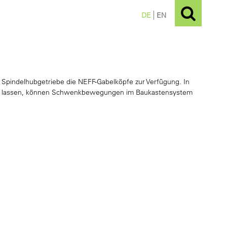
DE
EN
pindelhubgetriebe die NEFF-Gabelköpfe zur Verfügung. In
gern lassen, können Schwenkbewegungen im Baukastensystem