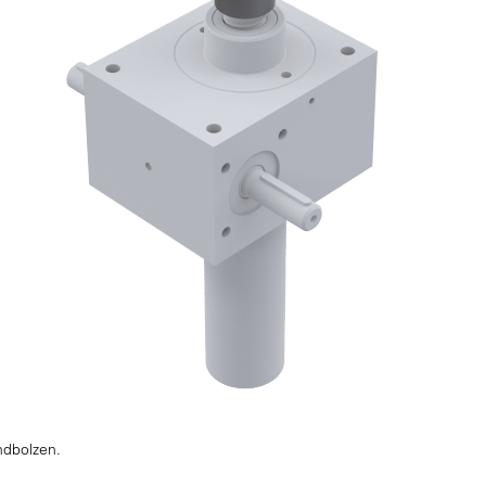
ndbolzen.