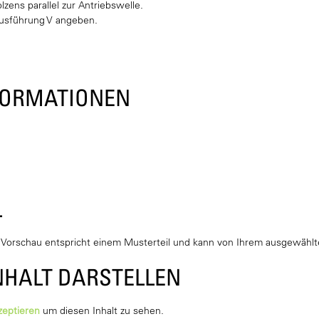
zens parallel zur Antriebswelle.
Ausführung V angeben.
FORMATIONEN
L
e Vorschau entspricht einem Musterteil und kann von Ihrem ausgewä
NHALT DARSTELLEN
zeptieren
um diesen Inhalt zu sehen.