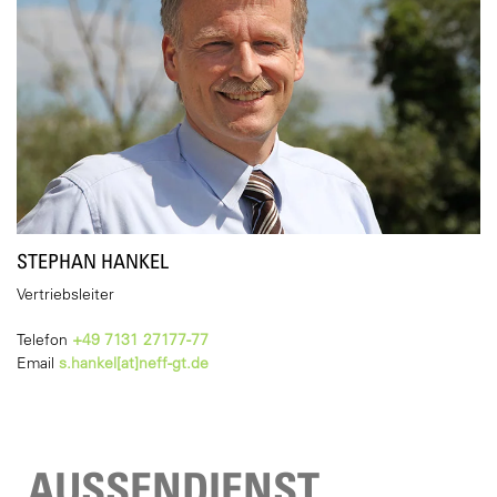
STEPHAN HANKEL
Vertriebsleiter
Telefon
+49 7131 27177-77
Email
s.hankel[at]neff-gt.de
AUSSENDIENST