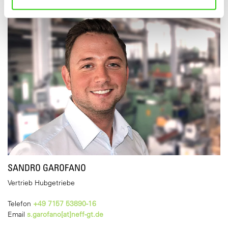
SANDRO GAROFANO
Vertrieb Hubgetriebe
Telefon
+49 7157 53890-16
Email
s.garofano[at]neff-gt.de