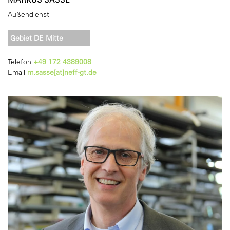
Außendienst
Gebiet DE Mitte
Telefon
+49 172 4389008
Email
m.sasse[at]neff-gt.de