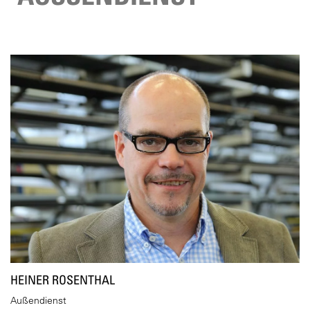
HEINER ROSENTHAL
Außendienst