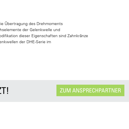
 Die Übertragung des Drehmoments
ichselemente der Gelenkwelle und
difikation dieser Eigenschaften sind Zahnkränze
elenkwellen der DHE-Serie im
ZT!
ZUM ANSPRECHPARTNER