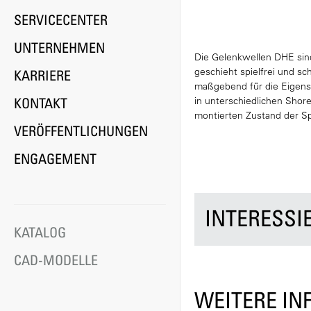
SERVICECENTER
UNTERNEHMEN
Die Gelenkwellen DHE sin
geschieht spielfrei und s
KARRIERE
maßgebend für die Eigensc
KONTAKT
in unterschiedlichen Shor
montierten Zustand der Sp
VERÖFFENTLICHUNGEN
ENGAGEMENT
INTERESSI
KATALOG
CAD-MODELLE
WEITERE I