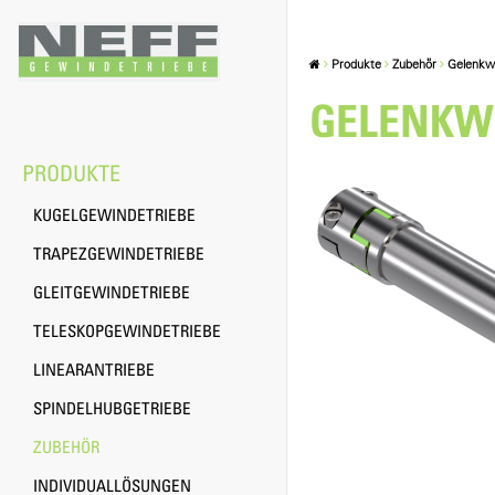
Produkte
Zubehör
Gelenkwe
GELENKW
PRODUKTE
KUGELGEWINDETRIEBE
TRAPEZGEWINDETRIEBE
GLEITGEWINDETRIEBE
TELESKOPGEWINDETRIEBE
LINEARANTRIEBE
SPINDELHUBGETRIEBE
ZUBEHÖR
INDIVIDUALLÖSUNGEN