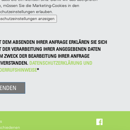
, müssen Sie die Marketing-Cookies in den
chutzeinstellungen erlauben.
schutzeinstellungen anzeigen
T DEM ABSENDEN IHRER ANFRAGE ERKLÄREN SIE SICH
T DER VERARBEITUNG IHRER ANGEGEBENEN DATEN
M ZWECK DER BEARBEITUNG IHRER ANFRAGE
NVERSTANDEN.
DATENSCHUTZERKLÄRUNG UND
DERRUFSHINWEISE
*
as
schiedenen