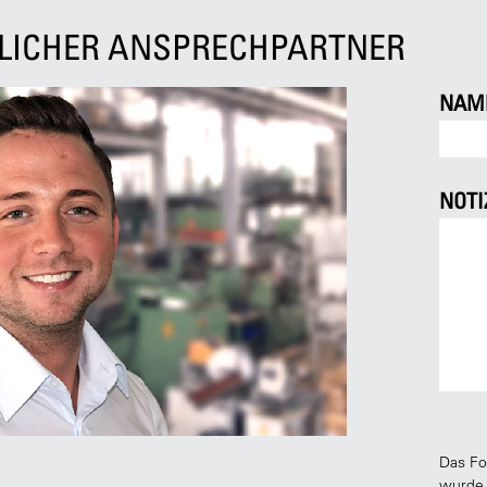
NLICHER ANSPRECHPARTNER
NAM
NOTI
Das Fo
wurde,