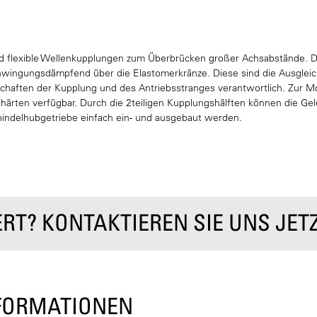
d flexible Wellenkupplungen zum Überbrücken großer Achsabstände.
chwingungsdämpfend über die Elastomerkränze. Diese sind die Ausgle
haften der Kupplung und des Antriebsstranges verantwortlich. Zur Mo
ehärten verfügbar. Durch die 2teiligen Kupplungshälften können die G
indelhubgetriebe einfach ein- und ausgebaut werden.
ERT? KONTAKTIEREN SIE UNS JET
NFORMATIONEN