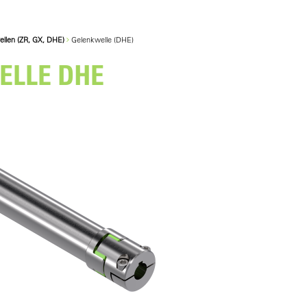
llen (ZR, GX, DHE)
Gelenkwelle (DHE)
ELLE DHE